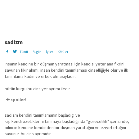
sadizm
Tümü
Bugün
İyiler
Kötüler
insanın kendine bir düşman yaratması için kendisi yeter ana fikrini
savunan fikir akımı. insan kendini tanımlaması cinselliğiyle olur ve ilk
tanımlama kadın ve erkek olmasıyladır.
bütün kurgu bu cinsiyet ayrımı iledir.
spoiler!
sadizm kendini tanımlamanın başladığı ve
kişi kendi özelliklerini tanımaya başladığında "görecelilik" içerisinde,
bilincin kendine kendinden bir düşman yarattığını ve eziyet ettiğini
savunur. bu cins ayrımıdır.