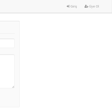
Giriş
Üye Ol