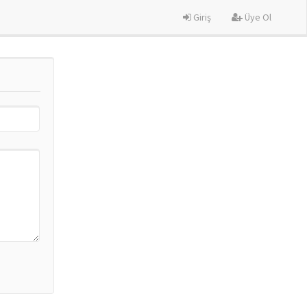
Giriş
Üye Ol