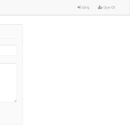
Giriş
Üye Ol