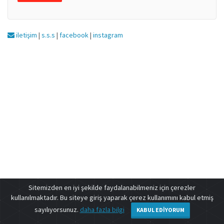
iletişim
|
s.s.s
|
facebook
|
instagram
Sitemizden en iyi şekilde faydalanabilmeniz için çerezler
kullanılmaktadır. Bu siteye giriş yaparak çerez kullanımını kabul etmiş
sayılıyorsunuz.
daha fazla bilgi
KABUL EDIYORUM