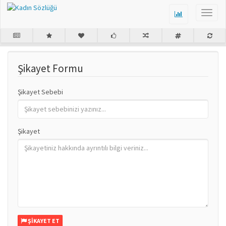
Şikayet Formu
Şikayet Sebebi
Şikayet
ŞIKAYET ET