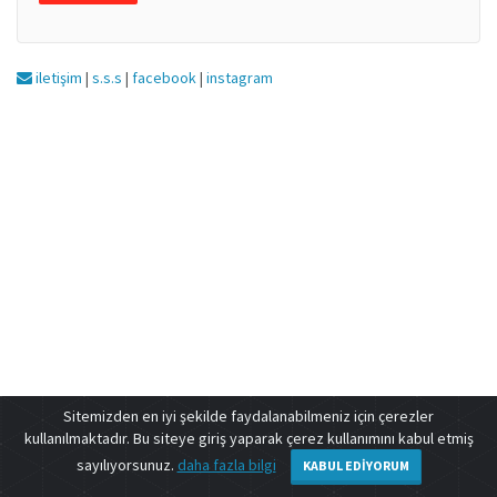
iletişim
|
s.s.s
|
facebook
|
instagram
Sitemizden en iyi şekilde faydalanabilmeniz için çerezler
kullanılmaktadır. Bu siteye giriş yaparak çerez kullanımını kabul etmiş
sayılıyorsunuz.
daha fazla bilgi
KABUL EDIYORUM