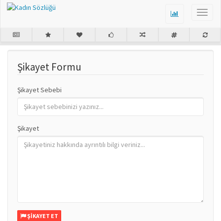
Şikayet Formu
Şikayet Sebebi
Şikayet
ŞIKAYET ET