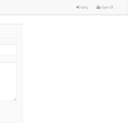
Giriş
Üye Ol