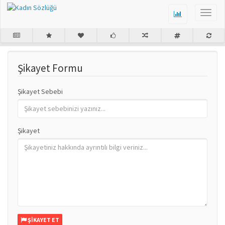
Şikayet Formu
Şikayet Sebebi
Şikayet
ŞIKAYET ET