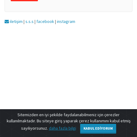
iletişim
|
s.s.s
|
facebook
|
instagram
Sitemizden en iyi şekilde faydalanabilmeniz için çerezler
kullanılmaktadır. Bu siteye giriş yaparak çerez kullanımını kabul etmiş
sayılıyorsunuz.
daha fazla bilgi
KABUL EDIYORUM