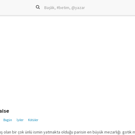
aise
Bugün
İyiler
Kötüler
ış olan bir çok ünlü ismin yatmakta olduğu parisin en büyük mezarlığı. gotik 