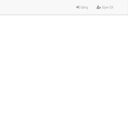
Giriş
Üye Ol