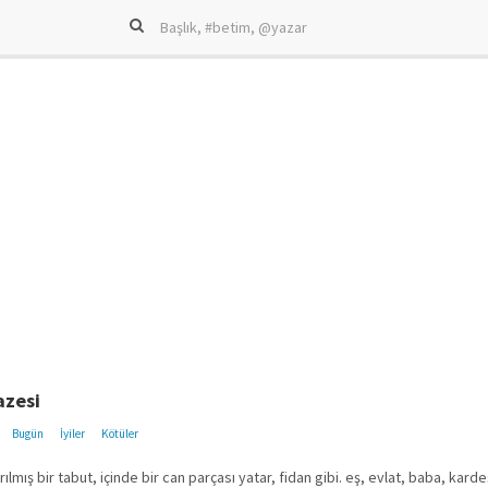
azesi
Bugün
İyiler
Kötüler
ılmış bir tabut, içinde bir can parçası yatar, fidan gibi. eş, evlat, baba, karde