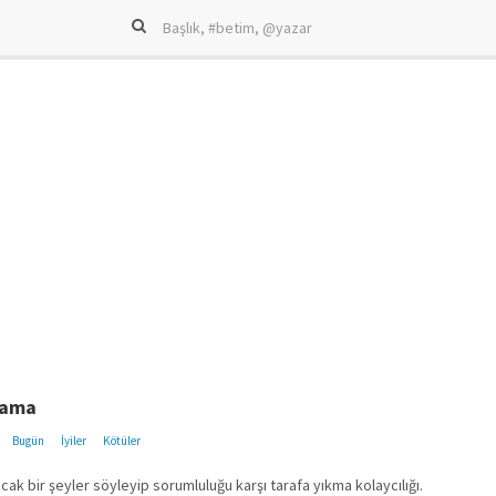
lama
Bugün
İyiler
Kötüler
lacak bir şeyler söyleyip sorumluluğu karşı tarafa yıkma kolaycılığı.