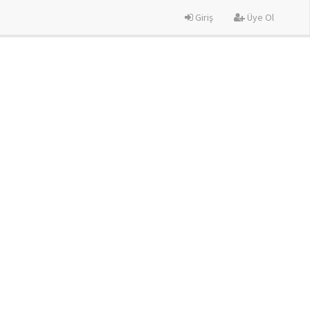
Giriş
Üye Ol