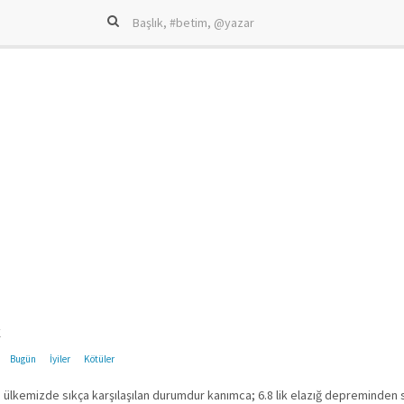
k
Bugün
İyiler
Kötüler
a ülkemizde sıkça karşılaşılan durumdur kanımca; 6.8 lik elazığ depreminden