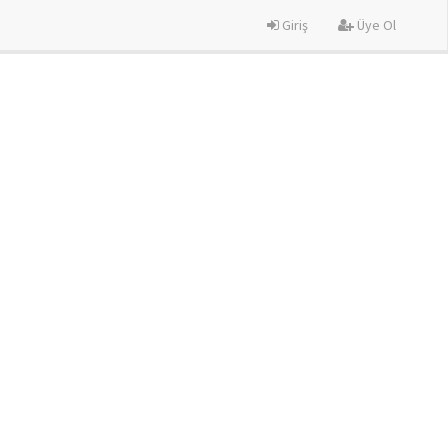
Giriş
Üye Ol