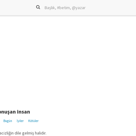
onuşan insan
Bugün
İyiler
Kötüler
cizliğin dile gelmiş halidir.